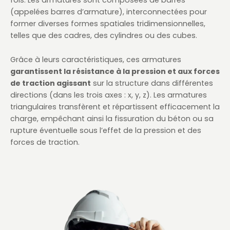
(appelées barres d’armature), interconnectées pour
former diverses formes spatiales tridimensionnelles,
telles que des cadres, des cylindres ou des cubes.
Grâce à leurs caractéristiques, ces armatures
garantissent la résistance à la pression et aux forces
de traction agissant
sur la structure dans différentes
directions (dans les trois axes : x, y, z). Les armatures
triangulaires transfèrent et répartissent efficacement la
charge, empêchant ainsi la fissuration du béton ou sa
rupture éventuelle sous l’effet de la pression et des
forces de traction.