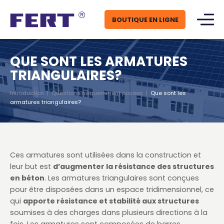
BOUTIQUE EN LIGNE
QUE SONT LES ARMATURES
TRIANGULAIRES?
Introduction
|
Questions fréquemment posées
|
Que sont les
armatures triangulaires?
Ces armatures sont utilisées dans la construction et
leur but est
d’augmenter la résistance des structures
en béton
. Les armatures triangulaires sont conçues
pour être disposées dans un espace tridimensionnel, ce
qui
apporte résistance et stabilité aux structures
soumises à des charges dans plusieurs directions à la
fois. Les armatures sont composées de barres