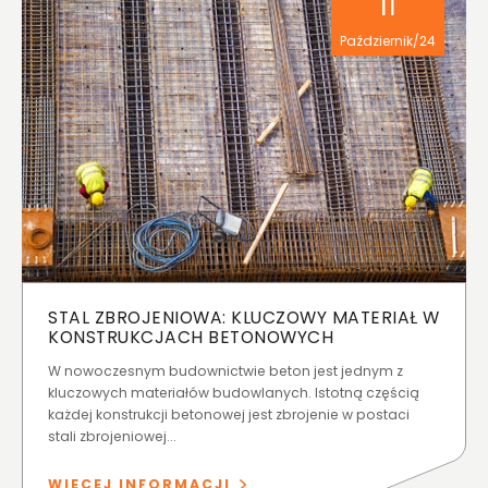
11
Październik/24
STAL ZBROJENIOWA: KLUCZOWY MATERIAŁ W
KONSTRUKCJACH BETONOWYCH
W nowoczesnym budownictwie beton jest jednym z
kluczowych materiałów budowlanych. Istotną częścią
każdej konstrukcji betonowej jest zbrojenie w postaci
stali zbrojeniowej...
WIĘCEJ INFORMACJI