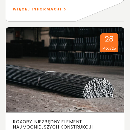
WIĘCEJ INFORMACJI
28
Móc/25
ROXORY: NIEZBĘDNY ELEMENT
NAJMOCNIEJSZYCH KONSTRUKCJI