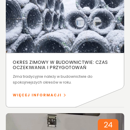
OKRES ZIMOWY W BUDOWNICTWIE: CZAS
OCZEKIWANIA I PRZYGOTOWAŃ
Zima tradycyjnie należy w budownictwie do
spokojniejszych okresów w roku.
WIĘCEJ INFORMACJI
24