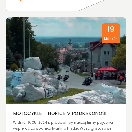
19
Móc/24
MOTOCYKLE – HOŘICE V PODKRKONOŠÍ
W dniu 19. 05. 2024 r. pracownicy naszej firmy pojechali
wspierać zawodnika Martina Hrstkę. Wyścigi szosowe