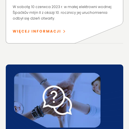
W sobotę 10 czerwca 2023 r. w małej elektrowni wodnej
Špačkův mlýn II z okazji 10. rocznicy jej uruchomienia
odbył się dzień otwarty.
WIĘCEJ INFORMACJI