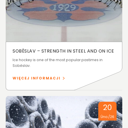
SOBĚSLAV – STRENGTH IN STEEL AND ON ICE
Ice hockey is one of the most popular pastimes in
Soběslav.
WIĘCEJ INFORMACJI
20
Úno./26