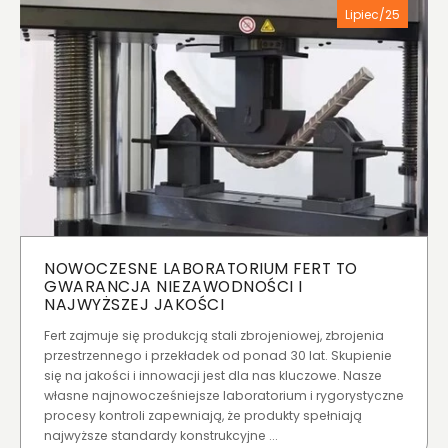
Lipiec/25
NOWOCZESNE LABORATORIUM FERT TO
GWARANCJA NIEZAWODNOŚCI I
NAJWYŻSZEJ JAKOŚCI
Fert zajmuje się produkcją stali zbrojeniowej, zbrojenia
przestrzennego i przekładek od ponad 30 lat. Skupienie
się na jakości i innowacji jest dla nas kluczowe. Nasze
własne najnowocześniejsze laboratorium i rygorystyczne
procesy kontroli zapewniają, że produkty spełniają
najwyższe standardy konstrukcyjne ...