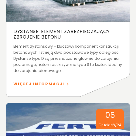
DYSTANSE: ELEMENT ZABEZPIECZAJĄCY
ZBROJENIE BETONU
Element dystansowy – kluczowy komponent konstrukcji
betonowych. Istnieją dwa podstawowe typy odległości.
Dystanse typu D są przeznaczone głównie do zbrojenia
poziomego, natomiast krzywizna typu S to kształt idealny
do zbrojenia pionowego...
WIĘCEJ INFORMACJI
05
Grudzień/24