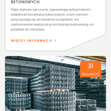
BETONOWYCH
Pręty stalowe, lub roxors, zapewniają wytrzymałość i
stabilność konstrukcji betonowych, a tym samym
przyczyniają się do trwałości budynków. Ich
zastosowanie wykracza poza branżę budowlaną, na
przykład do rolnictwa...
WIĘCEJ INFORMACJI
31
Styczeń/25