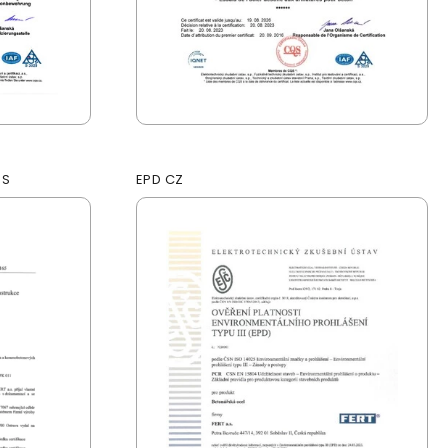
 S
EPD CZ