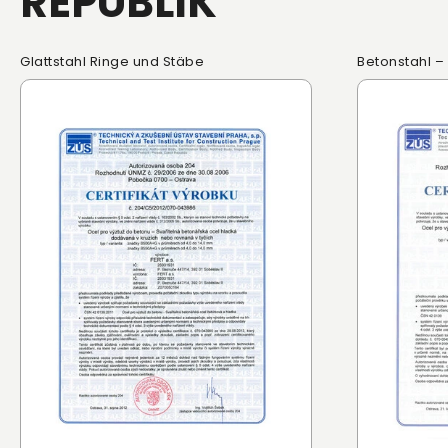
REPUBLIK
Glattstahl Ringe und Stäbe
Betonstahl –