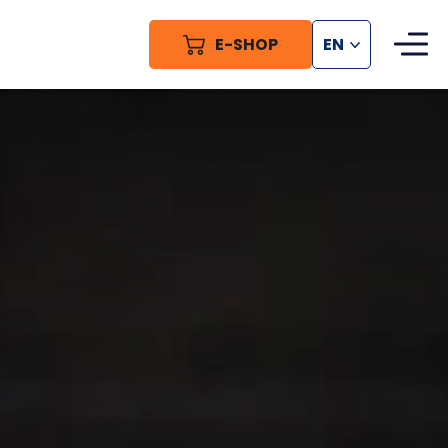
E-SHOP
EN