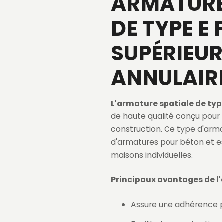
ARMATURE
DE TYPE E
SUPÉRIEUR
ANNULAIR
L'armature spatiale de typ
de haute qualité conçu pour
construction. Ce type d'arma
d'armatures pour béton et es
maisons individuelles.
Principaux avantages de l'
Assure une adhérence p