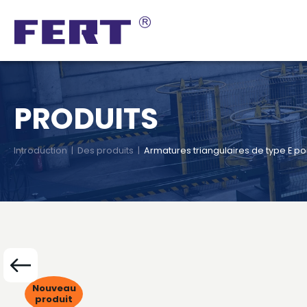
PRODUITS
Introduction
|
Des produits
|
Armatures triangulaires de type E po
Nouveau
produit