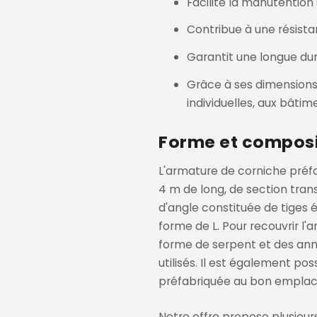
Facilite la manutention
Contribue à une résista
Garantit une longue dur
Grâce à ses dimensions
individuelles, aux bâti
Forme et composit
L'armature de corniche préfa
4 m de long, de section tran
d'angle constituée de tiges é
forme de L. Pour recouvrir l
forme de serpent et des an
utilisés. Il est également pos
préfabriquée au bon emplace
Notre offre propose plusieurs