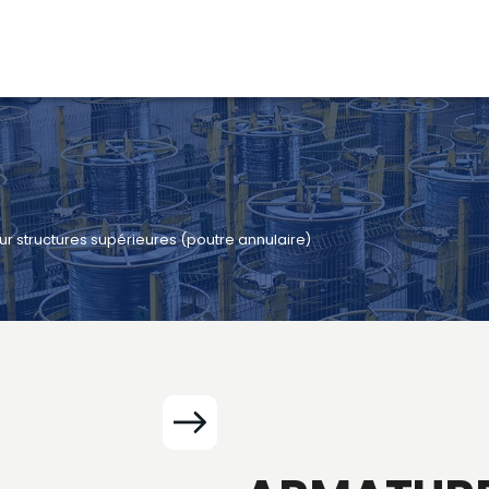
ur structures supérieures (poutre annulaire)