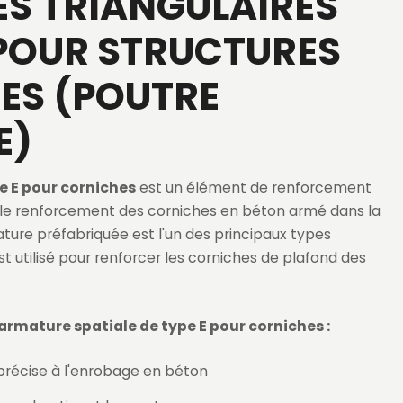
S TRIANGULAIRES
 POUR STRUCTURES
ES (POUTRE
E)
e E pour corniches
est un élément de renforcement
 le renforcement des corniches en béton armé dans la
ture préfabriquée est l'un des principaux types
t utilisé pour renforcer les corniches de plafond des
armature spatiale de type E pour corniches :
récise à l'enrobage en béton