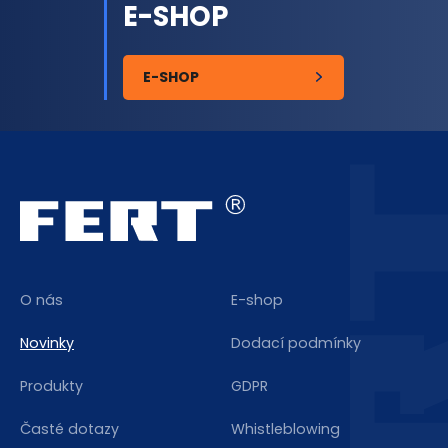
E-SHOP
E-SHOP
O nás
E-shop
Novinky
Dodací podmínky
Produkty
GDPR
Časté dotazy
Whistleblowing