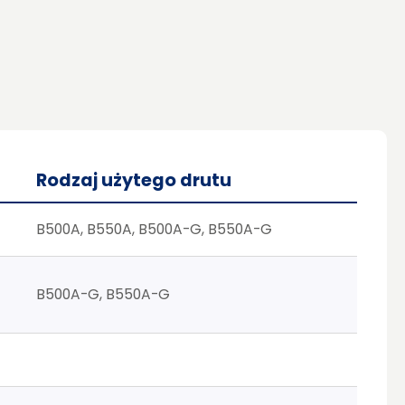
Rodzaj użytego drutu
B500A, B550A, B500A-G, B550A-G
B500A-G, B550A-G