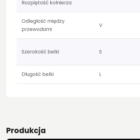
Rozpiętość kołnierza
Odległość między
V
przewodami
Szerokość belki
S
Długość belki
L
Produkcja