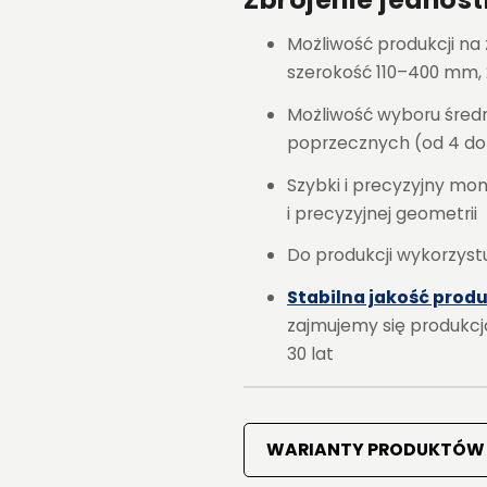
Możliwość produkcji na 
szerokość 110–400 mm, 2
Możliwość wyboru średn
poprzecznych (od 4 d
Szybki i precyzyjny mo
i precyzyjnej geometrii
Do produkcji wykorzys
Stabilna jakość produ
zajmujemy się produkcj
30 lat
WARIANTY PRODUKTÓW