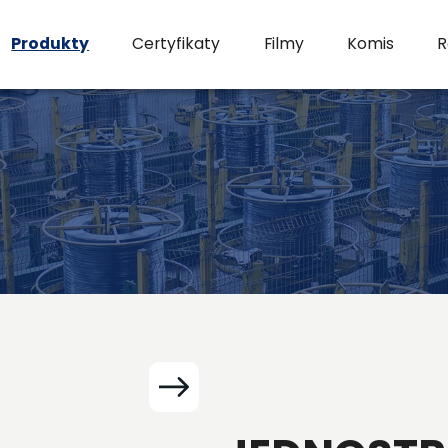
Produkty
Certyfikaty
Filmy
Komis
R
+2