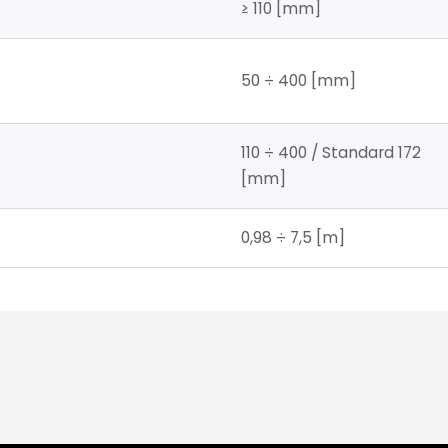
≥ 110 [mm]
50 ÷ 400 [mm]
110 ÷ 400 / Standard 172
[mm]
0,98 ÷ 7,5 [m]