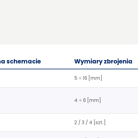
na schemacie
Wymiary zbrojenia
5 ÷ 16 [mm]
4 ÷ 6 [mm]
2 / 3 / 4 [szt.]