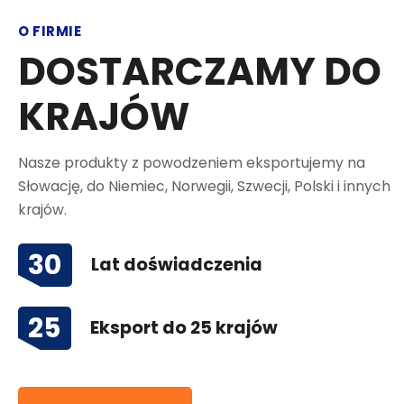
O FIRMIE
DOSTARCZAMY DO
KRAJÓW
Nasze produkty z powodzeniem eksportujemy na
Słowację, do Niemiec, Norwegii, Szwecji, Polski i innych
krajów.
30
Lat doświadczenia
25
Eksport do 25 krajów