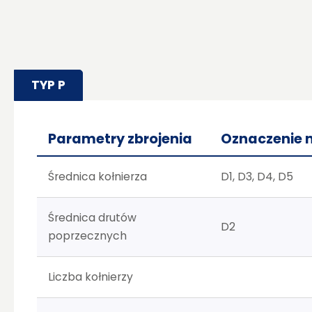
TYP P
Parametry zbrojenia
Oznaczenie 
Średnica kołnierza
D1, D3, D4, D5
Średnica drutów
D2
poprzecznych
Liczba kołnierzy