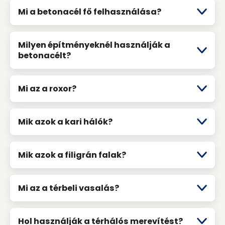
Mi a betonacél fő felhasználása?
Milyen építményeknél használják a
betonacélt?
Mi az a roxor?
Mik azok a kari hálók?
Mik azok a filigrán falak?
Mi az a térbeli vasalás?
Hol használják a térhálós merevítést?