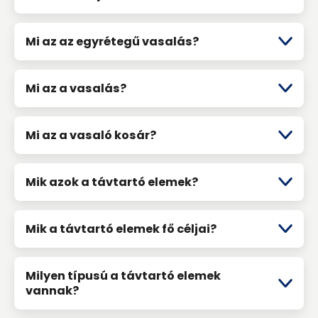
Mi az az egyrétegű vasalás?
Mi az a vasalás?
Mi az a vasaló kosár?
Mik azok a távtartó elemek?
Mik a távtartó elemek fő céljai?
Milyen típusú a távtartó elemek
vannak?