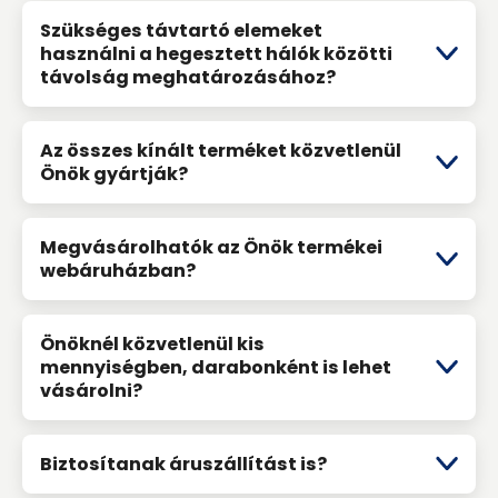
Szükséges távtartó elemeket
használni a hegesztett hálók közötti
távolság meghatározásához?
Az összes kínált terméket közvetlenül
Önök gyártják?
Megvásárolhatók az Önök termékei
webáruházban?
Önöknél közvetlenül kis
mennyiségben, darabonként is lehet
vásárolni?
Biztosítanak áru­szállítást is?